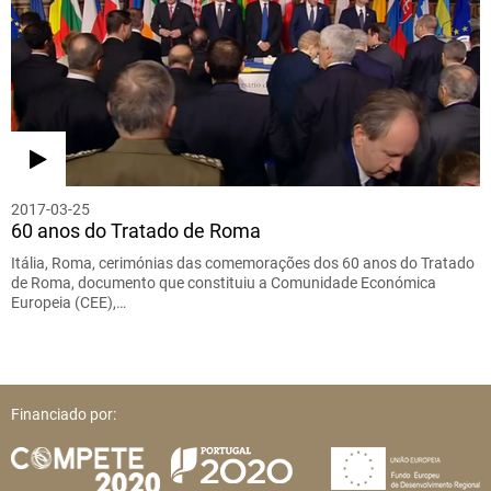
2017-03-25
60 anos do Tratado de Roma
Itália, Roma, cerimónias das comemorações dos 60 anos do Tratado
de Roma, documento que constituiu a Comunidade Económica
Europeia (CEE),…
Financiado por: