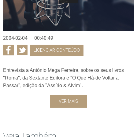
2004-02-04
00:40:49
LICENCIAR CONTEÚDO
Entrevista a António Mega Ferreira, sobre os seus livros
"Roma", da Sextante Editora e "O Que Há-de Voltar a
Passar", edição da "Assírio & Alvim".
VER MAIS
Veja Também