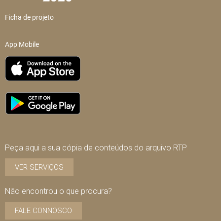
Ficha de projeto
App Mobile
Peça aqui a sua cópia de conteúdos do arquivo RTP
VER SERVIÇOS
Não encontrou o que procura?
FALE CONNOSCO