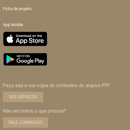
Ficha de projeto
App Mobile
Peça aqui a sua cópia de conteúdos do arquivo RTP
VER SERVIÇOS
Não encontrou o que procura?
FALE CONNOSCO