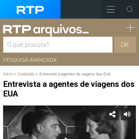
OK
PESQUISA AVANÇADA
Início
Conteúdo
Entrevista a agentes de viagens dos EUA
Entrevista a agentes de viagens dos
EUA