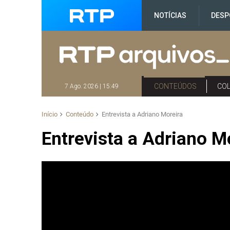
NOTÍCIAS
DESP
CONTEÚDOS
CO
7 Ago. 2026 | 15:49
Início
Conteúdo
Entrevista a Adriano Moreira
Entrevista a Adriano M