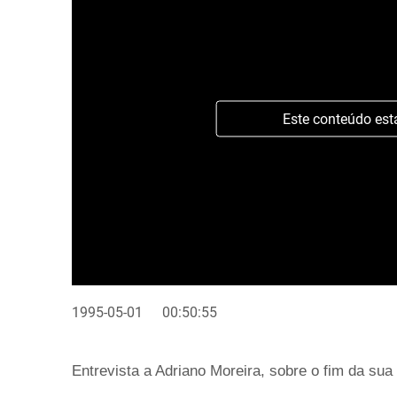
Este conteúdo est
1995-05-01
00:50:55
Entrevista a Adriano Moreira, sobre o fim da su