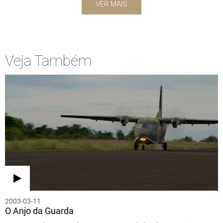
VER MAIS
Veja Também
2003-03-11
O Anjo da Guarda