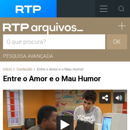
OK
PESQUISA AVANÇADA
Início
Conteúdo
Entre o Amor e o Mau Humor
Entre o Amor e o Mau Humor