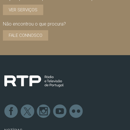
VER SERVIÇOS
Não encontrou o que procura?
FALE CONNOSCO