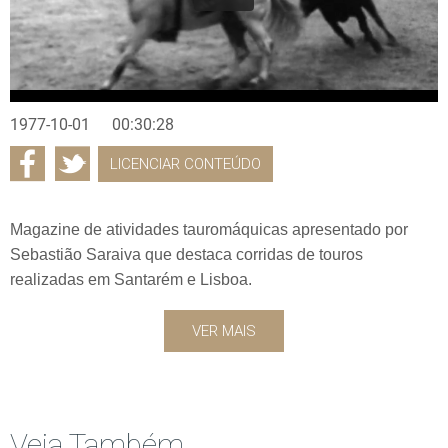
1977-10-01
00:30:28
LICENCIAR CONTEÚDO
Magazine de atividades tauromáquicas apresentado por
Sebastião Saraiva que destaca corridas de touros
realizadas em Santarém e Lisboa.
VER MAIS
Veja Também