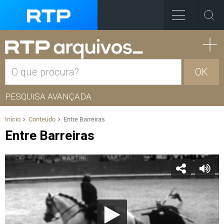
OK
PESQUISA AVANÇADA
Início
Conteúdo
Entre Barreiras
Entre Barreiras