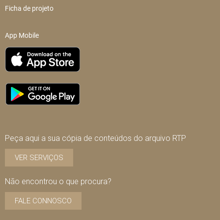
Ficha de projeto
App Mobile
Peça aqui a sua cópia de conteúdos do arquivo RTP
VER SERVIÇOS
Não encontrou o que procura?
FALE CONNOSCO