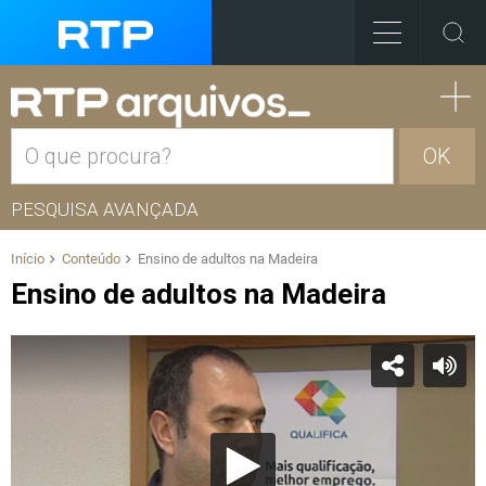
OK
PESQUISA AVANÇADA
Início
Conteúdo
Ensino de adultos na Madeira
Ensino de adultos na Madeira