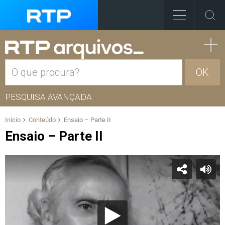
OK
PESQUISA AVANÇADA
Início
Conteúdo
Ensaio – Parte II
Ensaio – Parte II