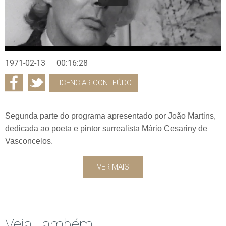
1971-02-13
00:16:28
LICENCIAR CONTEÚDO
Segunda parte do programa apresentado por João Martins,
dedicada ao poeta e pintor surrealista Mário Cesariny de
Vasconcelos.
VER MAIS
Veja Também