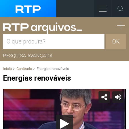
OK
PESQUISA AVANÇADA
Início
Conteúdo
Energias renováveis
Energias renováveis