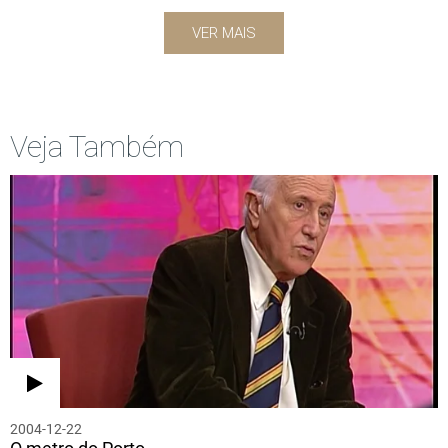
VER MAIS
Veja Também
2004-12-22