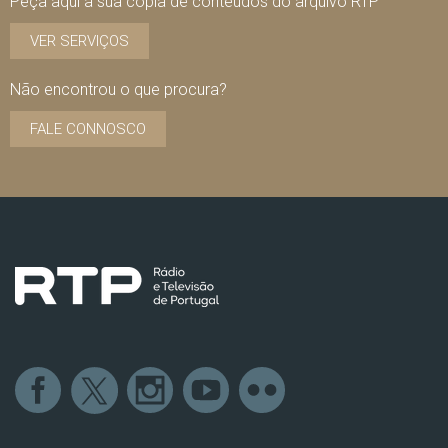
Peça aqui a sua cópia de conteúdos do arquivo RTP
VER SERVIÇOS
Não encontrou o que procura?
FALE CONNOSCO