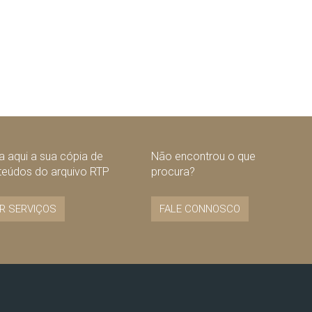
 aqui a sua cópia de
Não encontrou o que
teúdos do arquivo RTP
procura?
R SERVIÇOS
FALE CONNOSCO