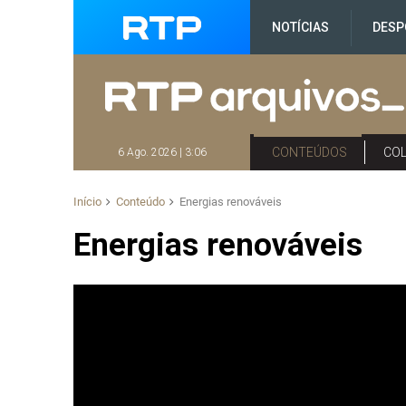
NOTÍCIAS
DESP
CONTEÚDOS
CO
6 Ago. 2026 | 3:06
Início
Conteúdo
Energias renováveis
Energias renováveis