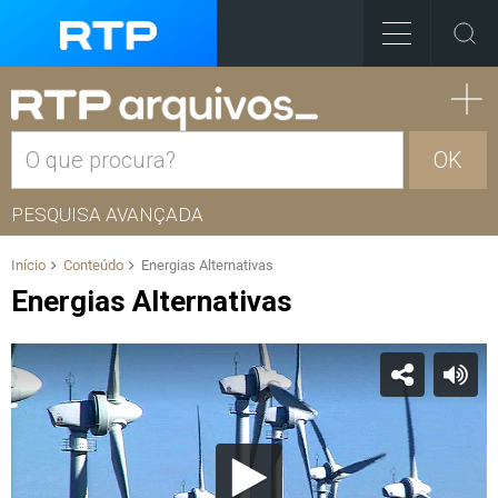
OK
PESQUISA AVANÇADA
Início
Conteúdo
Energias Alternativas
Energias Alternativas