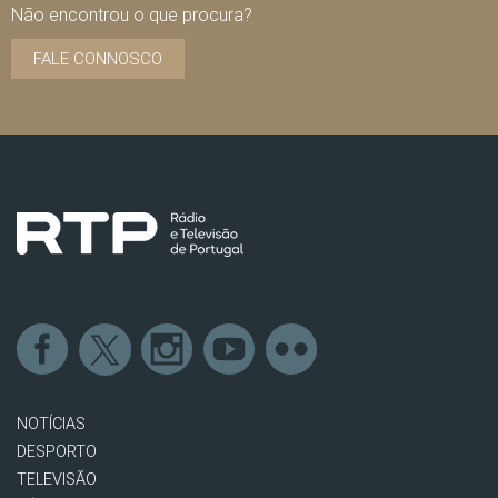
Não encontrou o que procura?
FALE CONNOSCO
NOTÍCIAS
DESPORTO
TELEVISÃO