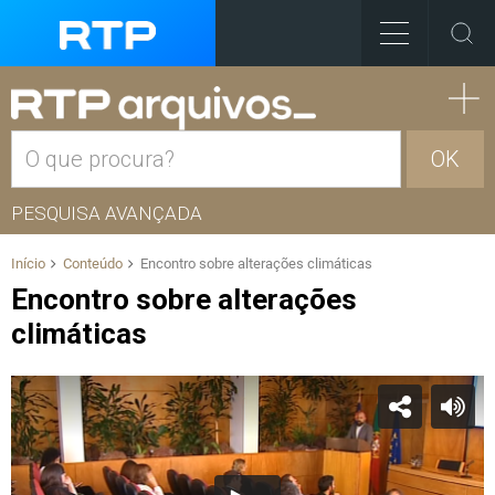
OK
PESQUISA AVANÇADA
Início
Conteúdo
Encontro sobre alterações climáticas
Encontro sobre alterações
climáticas