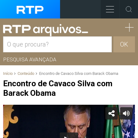
OK
PESQUISA AVANÇADA
Início
Conteúdo
Encontro de Cavaco Silva com Barack Obama
Encontro de Cavaco Silva com
Barack Obama