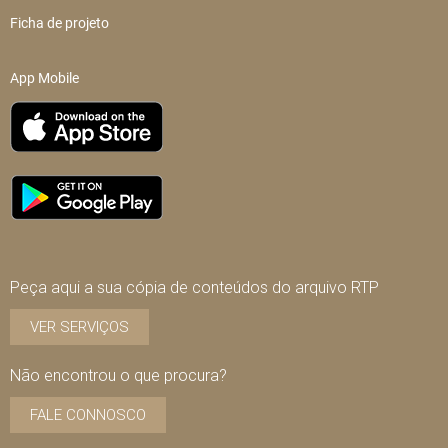
Ficha de projeto
App Mobile
Peça aqui a sua cópia de conteúdos do arquivo RTP
VER SERVIÇOS
Não encontrou o que procura?
FALE CONNOSCO