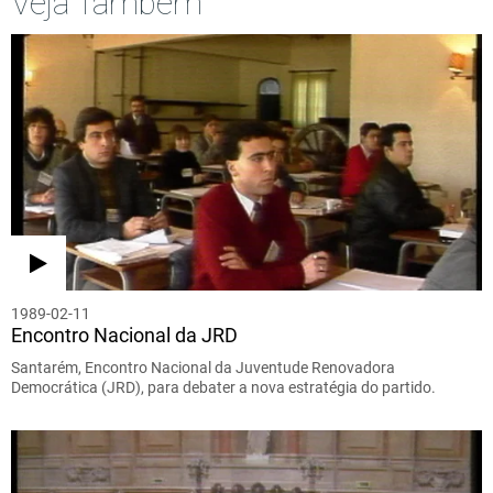
Veja Também
1989-02-11
Encontro Nacional da JRD
Santarém, Encontro Nacional da Juventude Renovadora
Democrática (JRD), para debater a nova estratégia do partido.