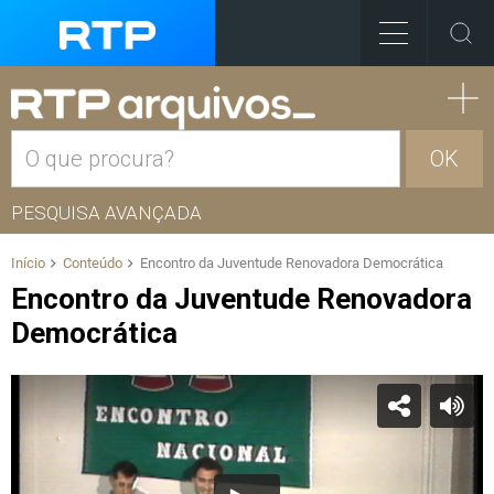
OK
PESQUISA AVANÇADA
Início
Conteúdo
Encontro da Juventude Renovadora Democrática
Encontro da Juventude Renovadora
Democrática