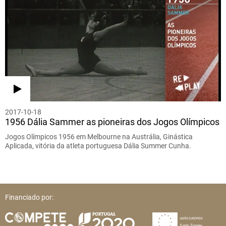
2017-10-18
1956 Dália Sammer as pioneiras dos Jogos Olímpicos
Jogos Olímpicos 1956 em Melbourne na Austrália, Ginástica
Aplicada, vitória da atleta portuguesa Dália Summer Cunha.
Financiado por: