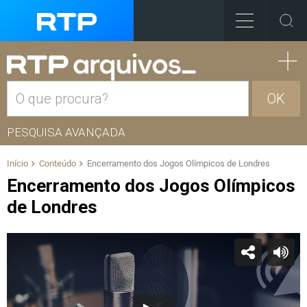
OK
PESQUISA AVANÇADA
Início
Conteúdo
Encerramento dos Jogos Olímpicos de Londres
Encerramento dos Jogos Olímpicos
de Londres