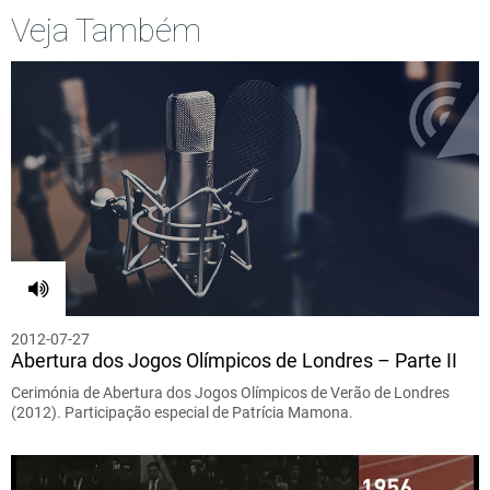
Veja Também
2012-07-27
Abertura dos Jogos Olímpicos de Londres – Parte II
Cerimónia de Abertura dos Jogos Olímpicos de Verão de Londres
(2012). Participação especial de Patrícia Mamona.