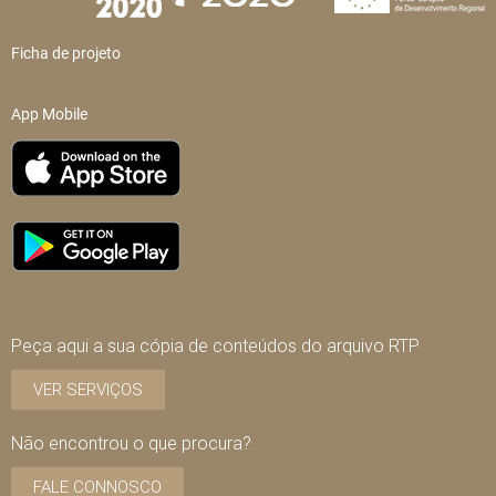
Ficha de projeto
App Mobile
Peça aqui a sua cópia de conteúdos do arquivo RTP
VER SERVIÇOS
Não encontrou o que procura?
FALE CONNOSCO