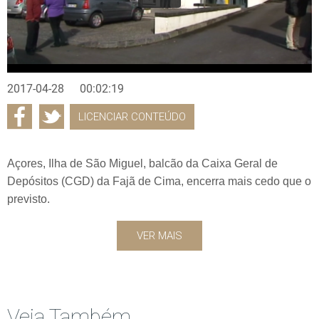
2017-04-28
00:02:19
LICENCIAR CONTEÚDO
Açores, Ilha de São Miguel, balcão da Caixa Geral de
Depósitos (CGD) da Fajã de Cima, encerra mais cedo que o
previsto.
VER MAIS
Veja Também