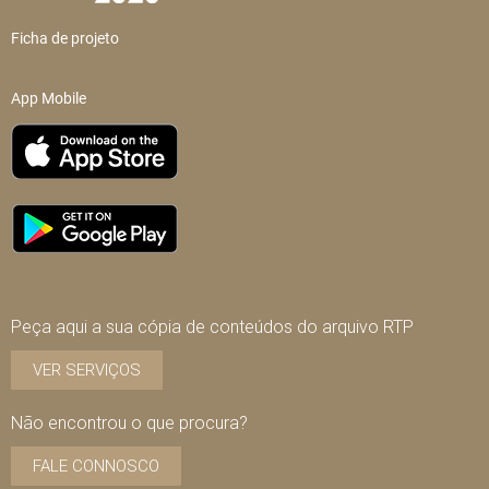
Ficha de projeto
App Mobile
Peça aqui a sua cópia de conteúdos do arquivo RTP
VER SERVIÇOS
Não encontrou o que procura?
FALE CONNOSCO