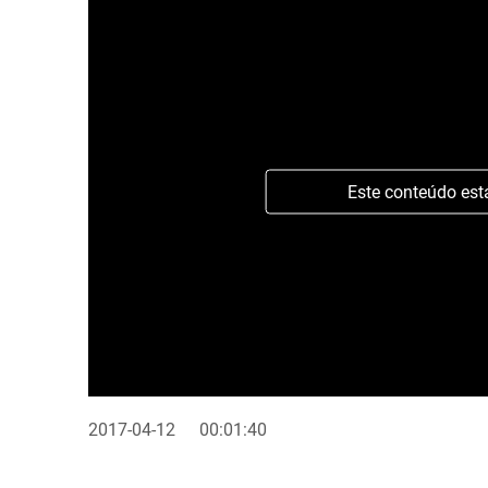
Este conteúdo est
2017-04-12
00:01:40