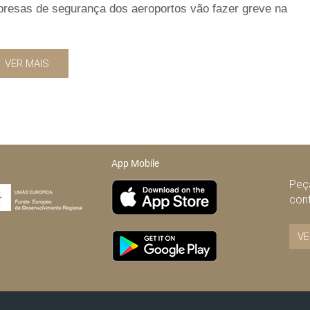
mpresas de segurança dos aeroportos vão fazer greve na
VER MAIS
App Mobile
Peça
con
VE