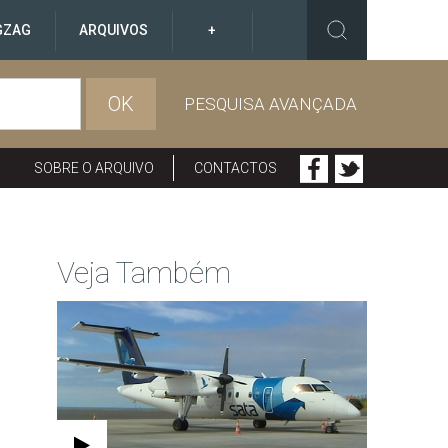
GZAG
ARQUIVOS
+
OK
PESQUISA AVANÇADA
SOBRE O ARQUIVO
CONTACTOS
Veja Também