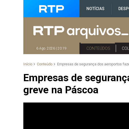
NOTÍCIAS
DESP
CONTEÚDOS
CO
6 Ago. 2026 | 20:19
Início
Conteúdo
Empresas de segurança dos aeroportos faz
Empresas de seguranç
greve na Páscoa