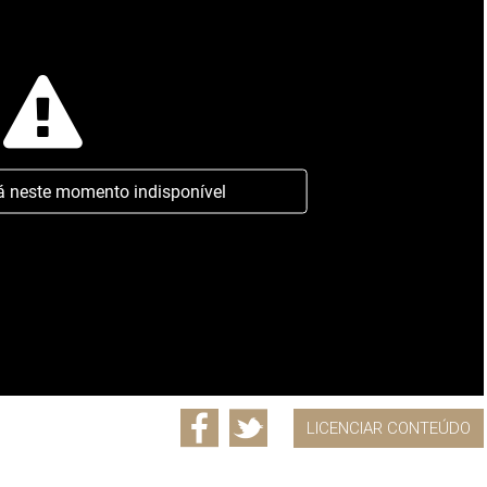
á neste momento indisponível
LICENCIAR CONTEÚDO