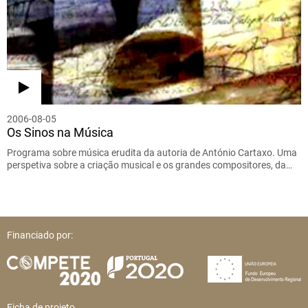
2006-08-05
Os Sinos na Música
Programa sobre música erudita da autoria de António Cartaxo. Uma
perspetiva sobre a criação musical e os grandes compositores, da…
Financiado por:
Ficha de projeto