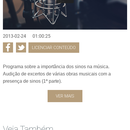
2013-02-24
01:00:25
LICENCIAR CONTEÚDO
Programa sobre a importância dos sinos na música.
Audição de excertos de várias obras musicais com a
presença de sinos (1ª parte).
VER MAIS
Veja Também