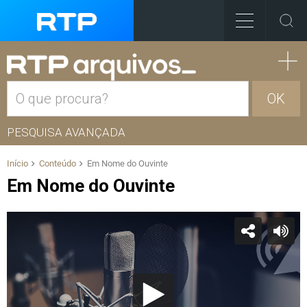
OK
PESQUISA AVANÇADA
Início
Conteúdo
Em Nome do Ouvinte
Em Nome do Ouvinte