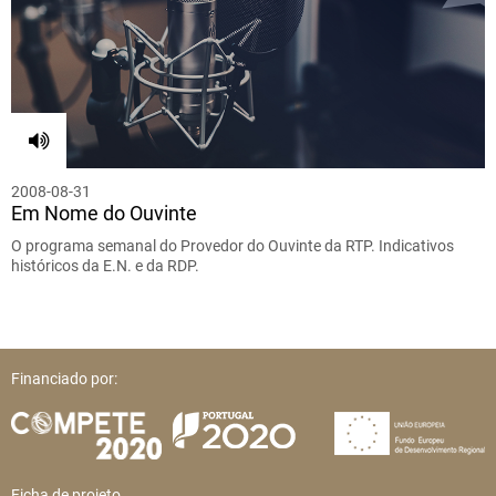
2008-08-31
Em Nome do Ouvinte
O programa semanal do Provedor do Ouvinte da RTP. Indicativos
históricos da E.N. e da RDP.
Financiado por:
Ficha de projeto