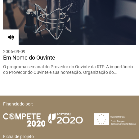
2006-09-09
Em Nome do Ouvinte
O programa semanal do Provedor do Ouvinte da RTP. A importância
do Provedor do Ouvinte e sua nomeação. Organização do…
Financiado por:
Ficha de projeto