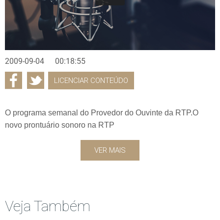
2009-09-04
00:18:55
LICENCIAR CONTEÚDO
O programa semanal do Provedor do Ouvinte da RTP.O
novo prontuário sonoro na RTP
VER MAIS
Veja Também