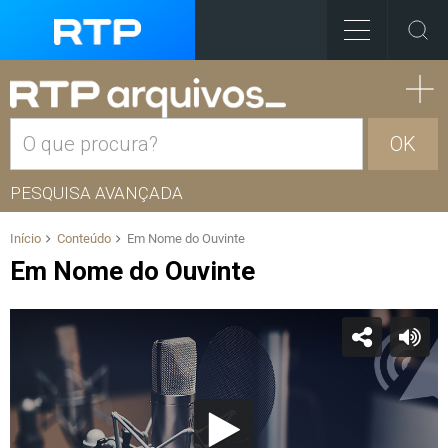
OK
PESQUISA AVANÇADA
Início
Conteúdo
Em Nome do Ouvinte
Em Nome do Ouvinte