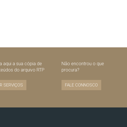
 aqui a sua cópia de
Não encontrou o que
teúdos do arquivo RTP
procura?
R SERVIÇOS
FALE CONNOSCO