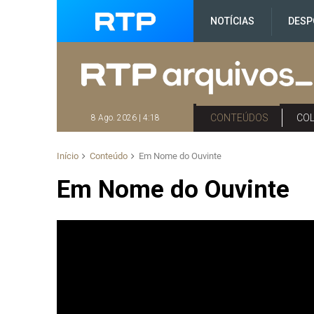
NOTÍCIAS
DESP
CONTEÚDOS
CO
8 Ago. 2026 | 4:18
Início
Conteúdo
Em Nome do Ouvinte
Em Nome do Ouvinte