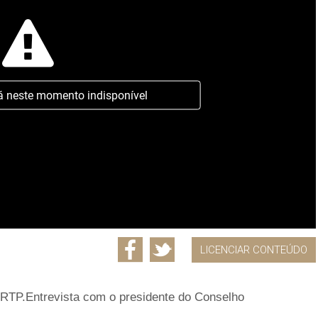
á neste momento indisponível
LICENCIAR CONTEÚDO
RTP.Entrevista com o presidente do Conselho