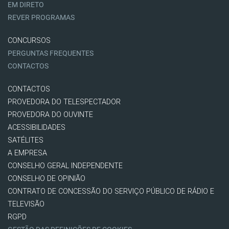
EM DIRETO
REVER PROGRAMAS
CONCURSOS
PERGUNTAS FREQUENTES
CONTACTOS
CONTACTOS
PROVEDORA DO TELESPECTADOR
PROVEDORA DO OUVINTE
ACESSIBILIDADES
SATÉLITES
A EMPRESA
CONSELHO GERAL INDEPENDENTE
CONSELHO DE OPINIÃO
CONTRATO DE CONCESSÃO DO SERVIÇO PÚBLICO DE RÁDIO E
TELEVISÃO
RGPD