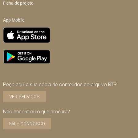
Ficha de projeto
App Mobile
Peça aqui a sua cópia de conteúdos do arquivo RTP
VER SERVIÇOS
Não encontrou o que procura?
FALE CONNOSCO