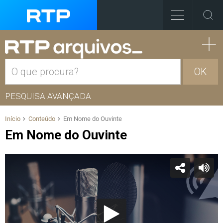
OK
PESQUISA AVANÇADA
Início
Conteúdo
Em Nome do Ouvinte
Em Nome do Ouvinte