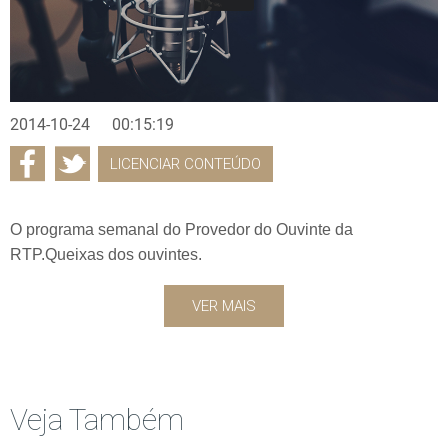
2014-10-24
00:15:19
LICENCIAR CONTEÚDO
O programa semanal do Provedor do Ouvinte da
RTP.Queixas dos ouvintes.
VER MAIS
Veja Também