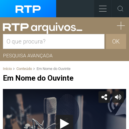
OK
PESQUISA AVANÇADA
Início
Conteúdo
Em Nome do Ouvinte
Em Nome do Ouvinte