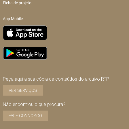
Ficha de projeto
App Mobile
Peça aqui a sua cópia de conteúdos do arquivo RTP
VER SERVIÇOS
Não encontrou o que procura?
FALE CONNOSCO