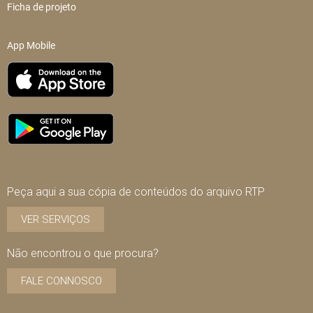
Ficha de projeto
App Mobile
Peça aqui a sua cópia de conteúdos do arquivo RTP
VER SERVIÇOS
Não encontrou o que procura?
FALE CONNOSCO