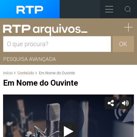
OK
PESQUISA AVANÇADA
Início
Conteúdo
Em Nome do Ouvinte
Em Nome do Ouvinte