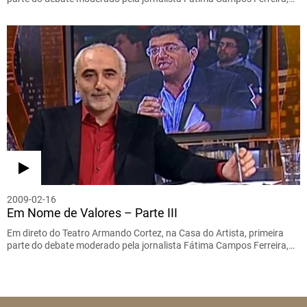
2009-02-16
Em Nome de Valores – Parte III
Em direto do Teatro Armando Cortez, na Casa do Artista, primeira
parte do debate moderado pela jornalista Fátima Campos Ferreira,…