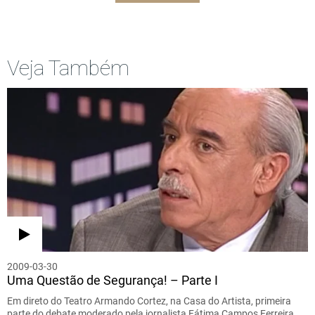
Veja Também
2009-03-30
Uma Questão de Segurança! – Parte I
Em direto do Teatro Armando Cortez, na Casa do Artista, primeira
parte do debate moderado pela jornalista Fátima Campos Ferreira,…