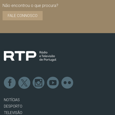
Não encontrou o que procura?
FALE CONNOSCO
NOTÍCIAS
DESPORTO
TELEVISÃO