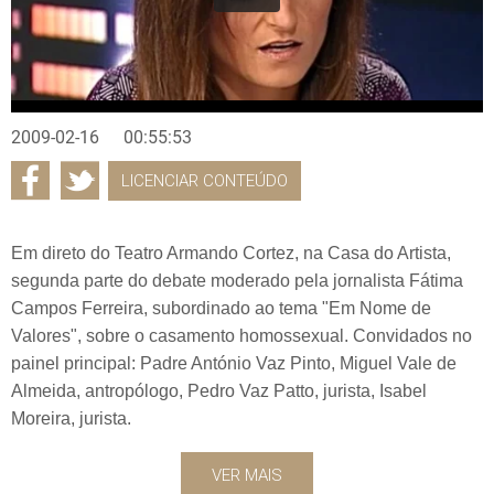
2009-02-16
00:55:53
LICENCIAR CONTEÚDO
Em direto do Teatro Armando Cortez, na Casa do Artista,
segunda parte do debate moderado pela jornalista Fátima
Campos Ferreira, subordinado ao tema "Em Nome de
Valores", sobre o casamento homossexual. Convidados no
painel principal: Padre António Vaz Pinto, Miguel Vale de
Almeida, antropólogo, Pedro Vaz Patto, jurista, Isabel
Moreira, jurista.
VER MAIS