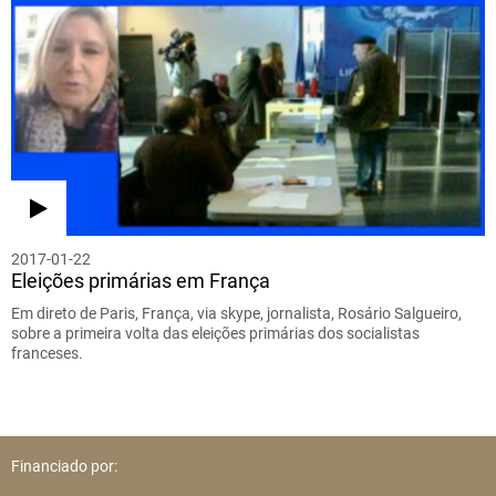
2017-01-22
Eleições primárias em França
Em direto de Paris, França, via skype, jornalista, Rosário Salgueiro,
sobre a primeira volta das eleições primárias dos socialistas
franceses.
Financiado por: