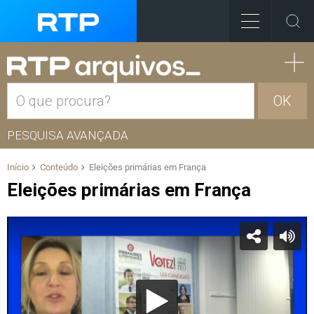
OK
PESQUISA AVANÇADA
Início
Conteúdo
Eleições primárias em França
Eleições primárias em França