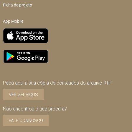
Ficha de projeto
App Mobile
Peça aqui a sua cópia de conteúdos do arquivo RTP
VER SERVIÇOS
Não encontrou o que procura?
FALE CONNOSCO