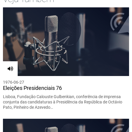
1976-06-27
Eleições Presidenciais 76
Lisboa, Fundação Calouste Gulbenkian, conferência de imprensa
conjunta das candidaturas à Presidência da República de Octávio
Pato, Pinheiro de Azevedo…