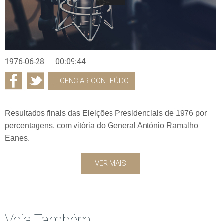
1976-06-28
00:09:44
LICENCIAR CONTEÚDO
Resultados finais das Eleições Presidenciais de 1976 por
percentagens, com vitória do General António Ramalho
Eanes.
VER MAIS
Veja Também