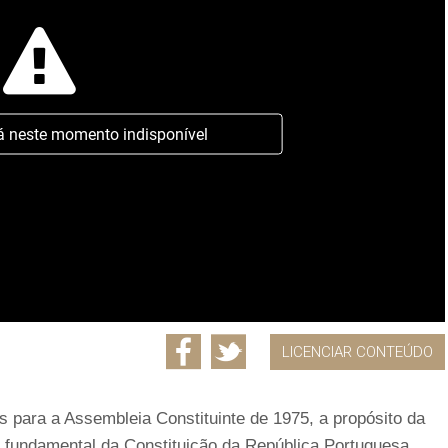
á neste momento indisponível
LICENCIAR CONTEÚDO
es para a Assembleia Constituinte de 1975, a propósito da
i fundamental da Constituição da República Portuguesa,