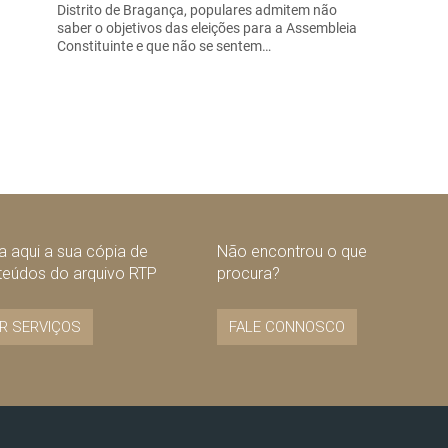
Distrito de Bragança, populares admitem não
saber o objetivos das eleições para a Assembleia
Constituinte e que não se sentem…
 aqui a sua cópia de
Não encontrou o que
teúdos do arquivo RTP
procura?
R SERVIÇOS
FALE CONNOSCO