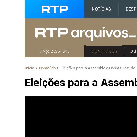
NOTÍCIAS
DESP
CONTEÚDOS
CO
7 Ago. 2026 | 3:48
Início
Conteúdo
Eleições para a Assembleia Constituinte de
Eleições para a Assemb