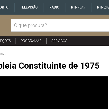
ORTO
TELEVISÃO
RÁDIO
RTP
PLAY
RTP ZI
LEÇÕES
PROGRAMAS
SERVIÇOS
 1975
leia Constituinte de 1975