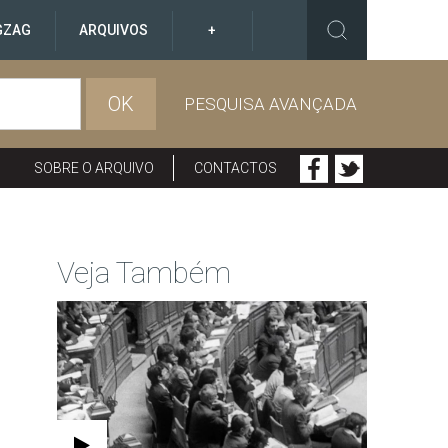
GZAG
ARQUIVOS
+
OK
PESQUISA AVANÇADA
SOBRE O ARQUIVO
CONTACTOS
Veja Também