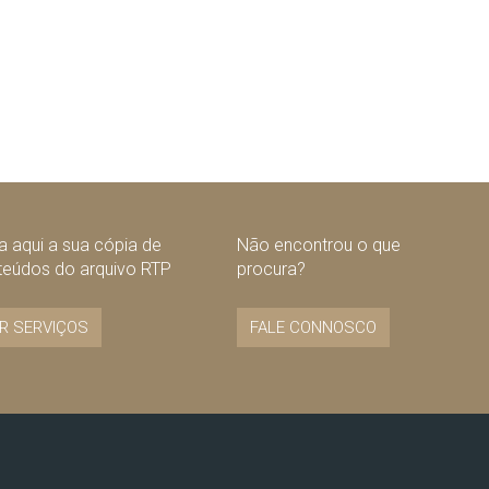
 aqui a sua cópia de
Não encontrou o que
teúdos do arquivo RTP
procura?
R SERVIÇOS
FALE CONNOSCO