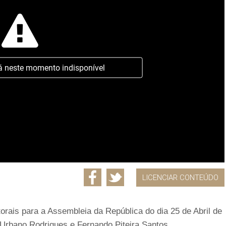
á neste momento indisponível
LICENCIAR CONTEÚDO
orais para a Assembleia da República do dia 25 de Abril de
l Urbano Rodrigues e Fernando Piteira Santos.