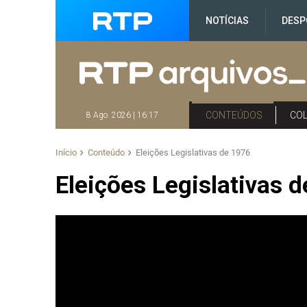
NOTÍCIAS
DESP
CONTEÚDOS
CO
8 Ago. 2026 | 16:17
Início
Conteúdo
Eleições Legislativas de 1976
Eleições Legislativas 