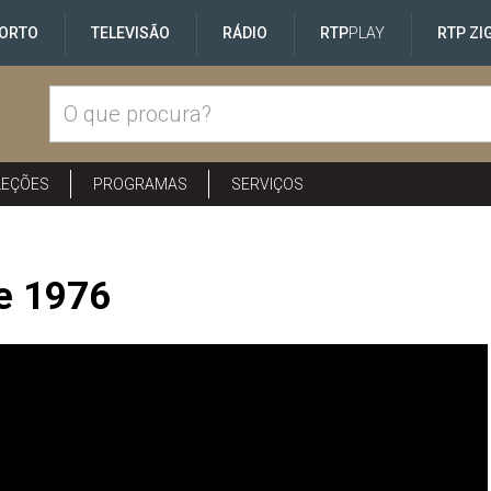
ORTO
TELEVISÃO
RÁDIO
RTP
PLAY
RTP ZI
LEÇÕES
PROGRAMAS
SERVIÇOS
de 1976