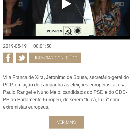
2019-05-19
00:01:50
LICENCIAR CONTEÚDO
Vila Franca de Xira, Jerónimo de Sousa, secretário-geral do
PCP, em ação de campanha às eleições europeias, acusa
Paulo Rangel e Nuno Melo, candidatos do PSD e do CDS-
PP ao Parlamento Europeu, de serem "tu cá, tu lá" com
extremistas europeus.
VER MAIS