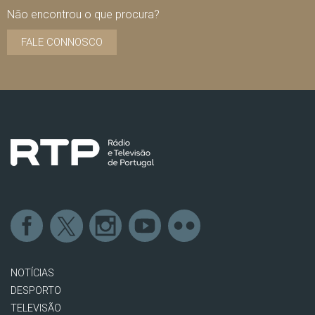
Não encontrou o que procura?
FALE CONNOSCO
NOTÍCIAS
DESPORTO
TELEVISÃO