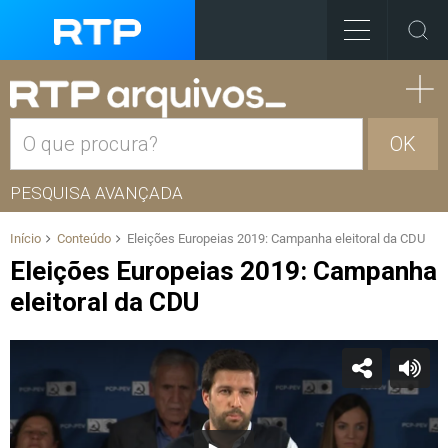
OK
PESQUISA AVANÇADA
Início
Conteúdo
Eleições Europeias 2019: Campanha eleitoral da CDU
Eleições Europeias 2019: Campanha
eleitoral da CDU