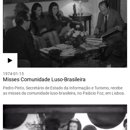
1974-01-15
Misses Comunidade Luso-Brasileira
Pedro Pinto, Secretário de Estado da Informação e Turismo, recebe
as misses da comunidade luso-brasileira, no Palácio Foz, em Lisboa.