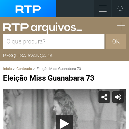
OK
PESQUISA AVANÇADA
Início
Conteúdo
Eleição Miss Guanabara 73
Eleição Miss Guanabara 73