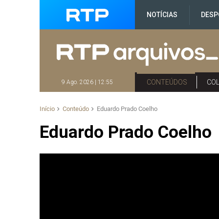
NOTÍCIAS
DESP
CONTEÚDOS
CO
9 Ago. 2026 | 12:55
Início
Conteúdo
Eduardo Prado Coelho
Eduardo Prado Coelho