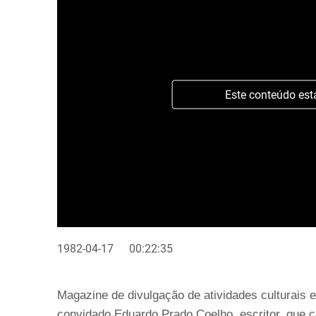
Este conteúdo est
1982-04-17
00:22:35
Magazine de divulgação de atividades culturais 
convidado Eduardo Prado Coelho, escritor, que co