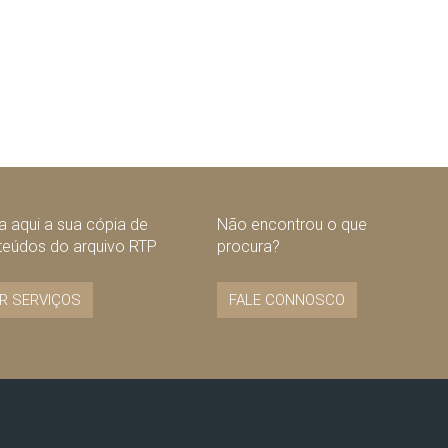
 aqui a sua cópia de
Não encontrou o que
teúdos do arquivo RTP
procura?
R SERVIÇOS
FALE CONNOSCO