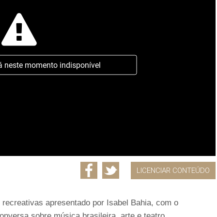
á neste momento indisponível
LICENCIAR CONTEÚDO
e recreativas apresentado por Isabel Bahia, com o
nversa sobre música brasileira, arte e teatro.