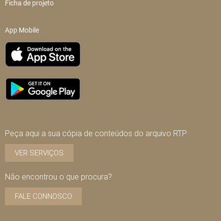
Ficha de projeto
App Mobile
Peça aqui a sua cópia de conteúdos do arquivo RTP
VER SERVIÇOS
Não encontrou o que procura?
FALE CONNOSCO