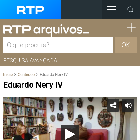
OK
PESQUISA AVANÇADA
Início
Conteúdo
Eduardo Nery IV
Eduardo Nery IV