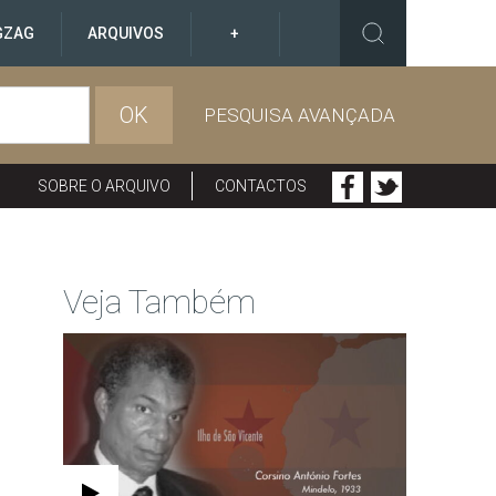
GZAG
ARQUIVOS
+
OK
PESQUISA AVANÇADA
SOBRE O ARQUIVO
CONTACTOS
Veja Também