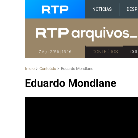
NOTÍCIAS
DESP
CONTEÚDOS
CO
7 Ago. 2026 | 15:16
Início
Conteúdo
Eduardo Mondlane
Eduardo Mondlane