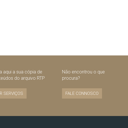
 aqui a sua cópia de
Não encontrou o que
teúdos do arquivo RTP
procura?
R SERVIÇOS
FALE CONNOSCO