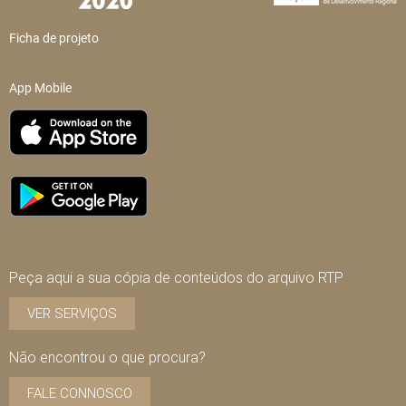
Ficha de projeto
App Mobile
Peça aqui a sua cópia de conteúdos do arquivo RTP
VER SERVIÇOS
Não encontrou o que procura?
FALE CONNOSCO