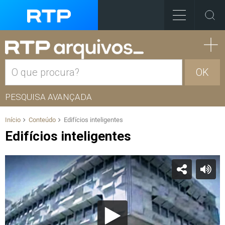
OK
PESQUISA AVANÇADA
Início
Conteúdo
Edifícios inteligentes
Edifícios inteligentes