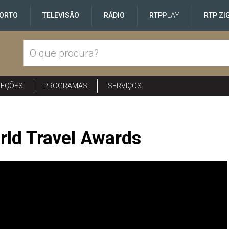
ORTO
TELEVISÃO
RÁDIO
RTP
PLAY
RTP ZI
LEÇÕES
PROGRAMAS
SERVIÇOS
rld Travel Awards