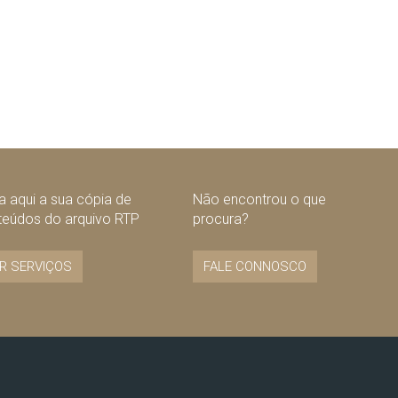
 aqui a sua cópia de
Não encontrou o que
teúdos do arquivo RTP
procura?
R SERVIÇOS
FALE CONNOSCO