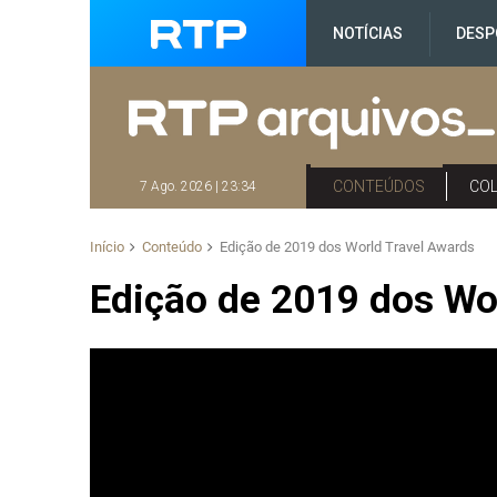
NOTÍCIAS
DESP
CONTEÚDOS
CO
7 Ago. 2026 | 23:34
Início
Conteúdo
Edição de 2019 dos World Travel Awards
Edição de 2019 dos Wo