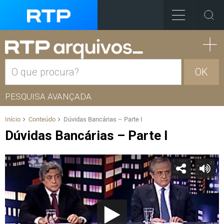
OK
PESQUISA AVANÇADA
Início
Conteúdo
Dúvidas Bancárias – Parte I
Dúvidas Bancárias – Parte I