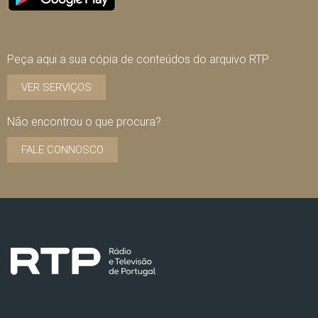
Peça aqui a sua cópia de conteúdos do arquivo RTP
VER SERVIÇOS
Não encontrou o que procura?
FALE CONNOSCO