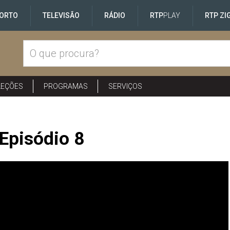
ORTO
TELEVISÃO
RÁDIO
RTP
PLAY
RTP ZI
LEÇÕES
PROGRAMAS
SERVIÇOS
Episódio 8