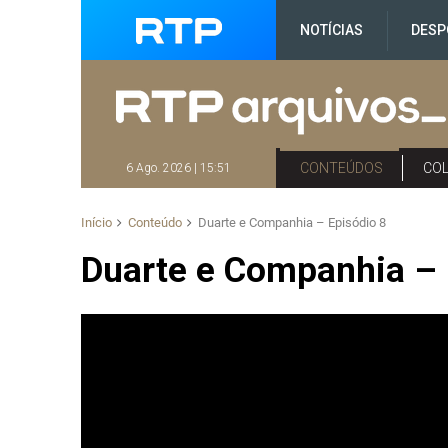
NOTÍCIAS
DESP
CONTEÚDOS
CO
6 Ago. 2026 | 15:51
Início
Conteúdo
Duarte e Companhia – Episódio 8
Duarte e Companhia – 