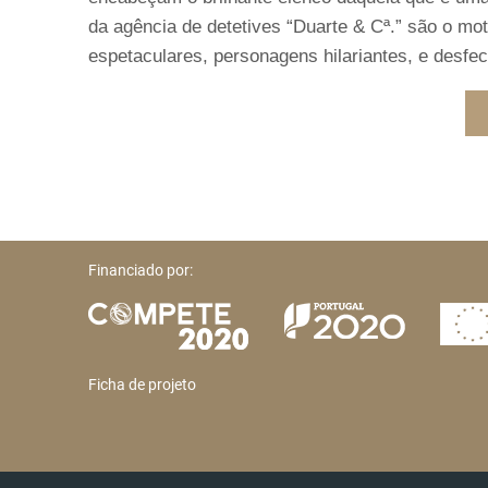
da agência de detetives “Duarte & Cª.” são o mo
espetaculares, personagens hilariantes, e desfe
Financiado por:
Ficha de projeto