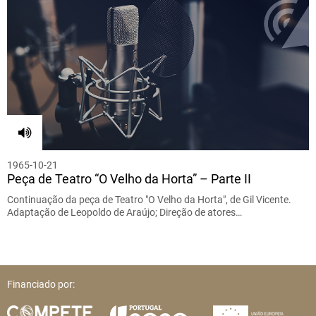
1965-10-21
Peça de Teatro “O Velho da Horta” – Parte II
Continuação da peça de Teatro "O Velho da Horta", de Gil Vicente.
Adaptação de Leopoldo de Araújo; Direção de atores…
Financiado por: