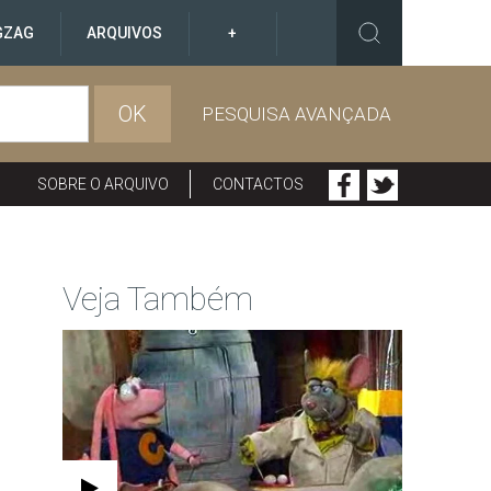
GZAG
ARQUIVOS
+
OK
PESQUISA AVANÇADA
SOBRE O ARQUIVO
CONTACTOS
Veja Também