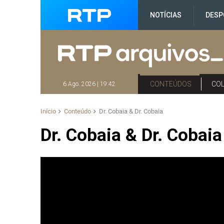
NOTÍCIAS
DESP
CONTEÚDOS
CO
6 Ago. 2026 | 19:42
Início
Conteúdo
Dr. Cobaia & Dr. Cobaia
Dr. Cobaia & Dr. Cobaia