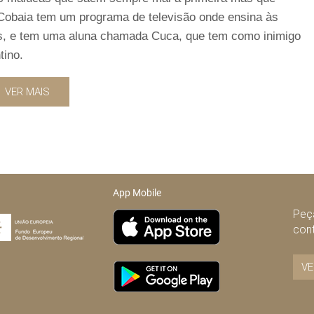
Cobaia tem um programa de televisão onde ensina às
is, e tem uma aluna chamada Cuca, que tem como inimigo
tino.
VER MAIS
App Mobile
Peça
con
VE