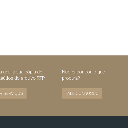
 aqui a sua cópia de
Não encontrou o que
teúdos do arquivo RTP
procura?
R SERVIÇOS
FALE CONNOSCO