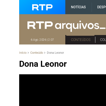
NOTÍCIAS
DESP
CONTEÚDOS
CO
6 Ago. 2026 | 2:07
Início
Conteúdo
Dona Leonor
Dona Leonor