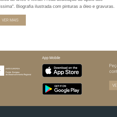
íssima". Biografia ilustrada com pinturas a óleo e gravuras.
VER MAIS
App Mobile
Peça
con
VE