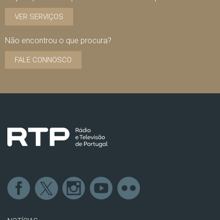
VER SERVIÇOS
Não encontrou o que procura?
FALE CONNOSCO