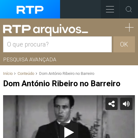
OK
PESQUISA AVANÇADA
Início
Conteúdo
Dom António Ribeiro no Barreiro
Dom António Ribeiro no Barreiro