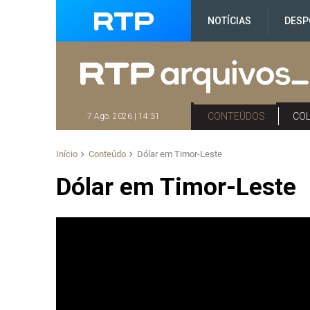
NOTÍCIAS
DESP
CONTEÚDOS
CO
7 Ago. 2026 | 14:31
Início
Conteúdo
Dólar em Timor-Leste
Dólar em Timor-Leste