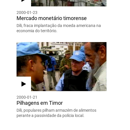
2000-01-23
Mercado monetário timorense
Díli, fraca implantação da moeda americana na
economia do território.
2000-01-21
Pilhagens em Timor
Díli, populares pilham armazém de alimentos
perante a passividade da polícia local.