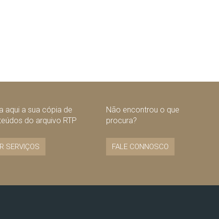
 aqui a sua cópia de
Não encontrou o que
teúdos do arquivo RTP
procura?
R SERVIÇOS
FALE CONNOSCO