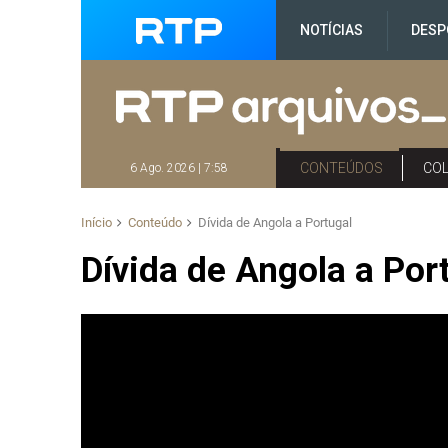
NOTÍCIAS
DESP
CONTEÚDOS
CO
6 Ago. 2026 | 7:58
Início
Conteúdo
Dívida de Angola a Portugal
Dívida de Angola a Por