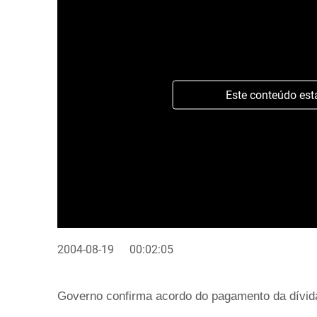
Este conteúdo est
2004-08-19
00:02:05
Governo confirma acordo do pagamento da dívida