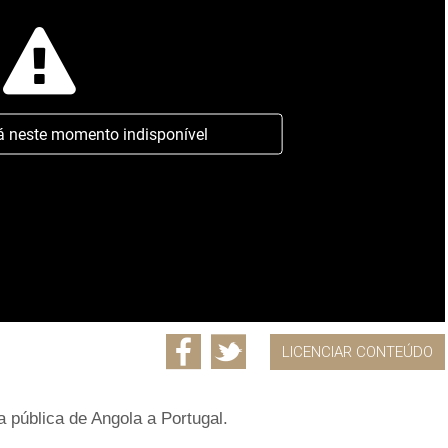
á neste momento indisponível
LICENCIAR CONTEÚDO
 pública de Angola a Portugal.