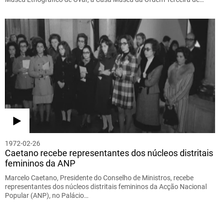
1972-02-26
Caetano recebe representantes dos núcleos distritais
femininos da ANP
Marcelo Caetano, Presidente do Conselho de Ministros, recebe
representantes dos núcleos distritais femininos da Acção Nacional
Popular (ANP), no Palácio…