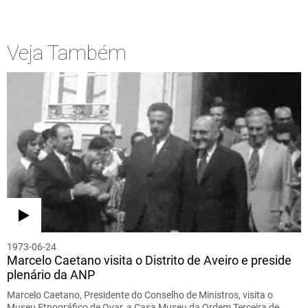
Veja Também
1973-06-24
Marcelo Caetano visita o Distrito de Aveiro e preside
plenário da ANP
Marcelo Caetano, Presidente do Conselho de Ministros, visita o
Museu Etnográfico de Ovar, a Casa Museu da Ordem Terceira de…