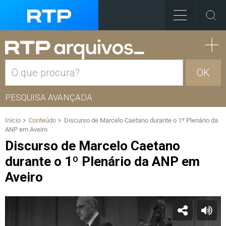
OK
PESQUISA AVANÇADA
Início
Conteúdo
Discurso de Marcelo Caetano durante o 1º Plenário da
ANP em Aveiro
Discurso de Marcelo Caetano
durante o 1º Plenário da ANP em
Aveiro