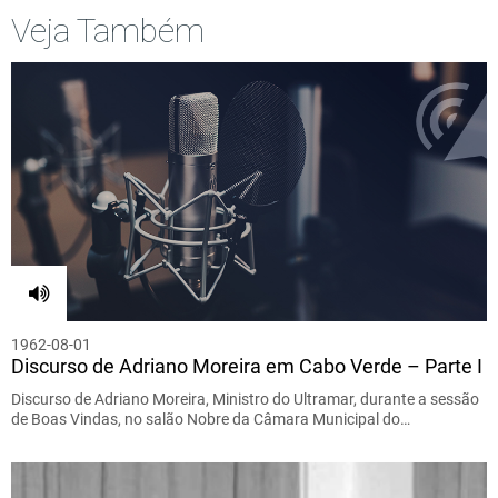
Veja Também
1962-08-01
Discurso de Adriano Moreira em Cabo Verde – Parte I
Discurso de Adriano Moreira, Ministro do Ultramar, durante a sessão
de Boas Vindas, no salão Nobre da Câmara Municipal do…