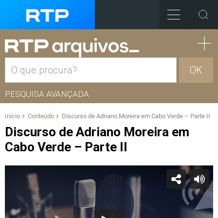
OK
PESQUISA AVANÇADA
Início
Conteúdo
Discurso de Adriano Moreira em Cabo Verde – Parte II
Discurso de Adriano Moreira em
Cabo Verde – Parte II