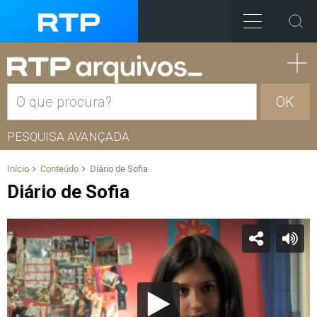
OK
PESQUISA AVANÇADA
Início
Conteúdo
Diário de Sofia
Diário de Sofia