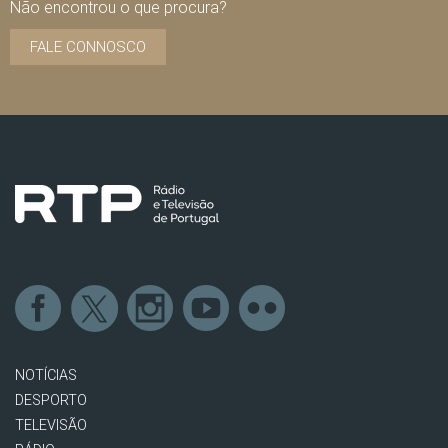
Não encontrou o que procura?
FALE CONNOSCO
NOTÍCIAS
DESPORTO
TELEVISÃO