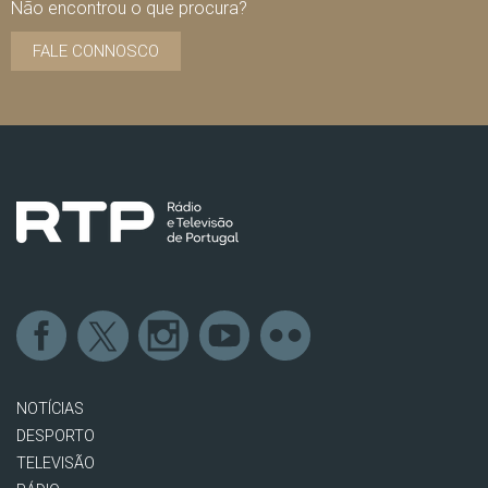
Não encontrou o que procura?
FALE CONNOSCO
NOTÍCIAS
DESPORTO
TELEVISÃO