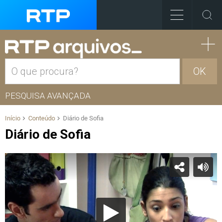
OK
PESQUISA AVANÇADA
Início
Conteúdo
Diário de Sofia
Diário de Sofia