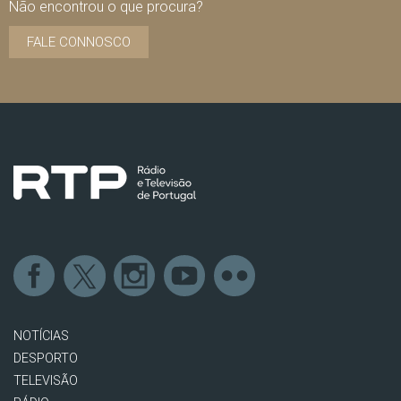
Não encontrou o que procura?
FALE CONNOSCO
NOTÍCIAS
DESPORTO
TELEVISÃO