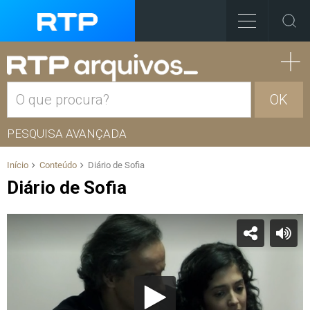
OK
PESQUISA AVANÇADA
Início
Conteúdo
Diário de Sofia
Diário de Sofia