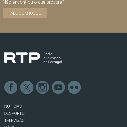
Não encontrou o que procura?
FALE CONNOSCO
NOTÍCIAS
DESPORTO
TELEVISÃO