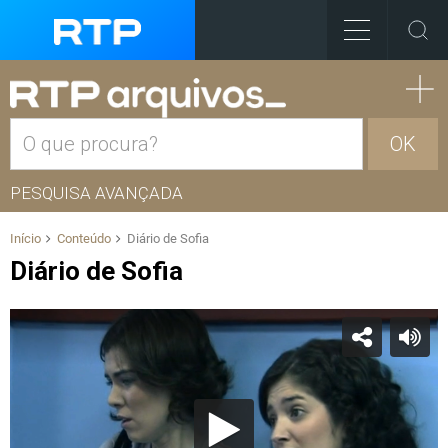
OK
PESQUISA AVANÇADA
Início
Conteúdo
Diário de Sofia
Diário de Sofia